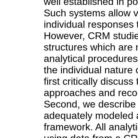
well established in p
Such systems allow v
individual responses 
However, CRM studie
structures which are 
analytical procedures
the individual natur
first critically discus
approaches and reco
Second, we describe
adequately modeled at 
framework. All analy