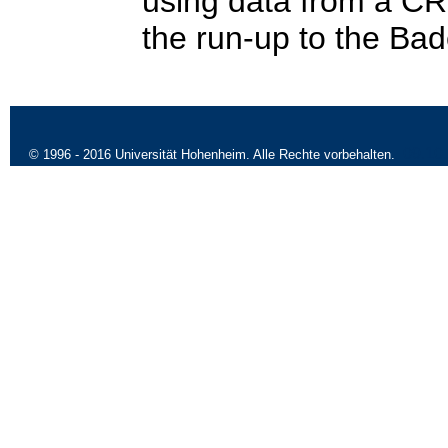
using data from a CR
the run-up to the Ba
09.10
© 1996 - 2016 Universität Hohenheim. Alle Rechte vorbehalten.