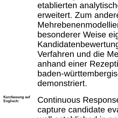
etablierten analytisc
erweitert. Zum ander
Mehrebenenmodellieru
besonderer Weise eig
Kandidatenbewertunge
Verfahren und die M
anhand einer Rezepti
baden-württembergis
demonstriert.
Kurzfassung auf
Continuous Response
Englisch:
capture candidate eva