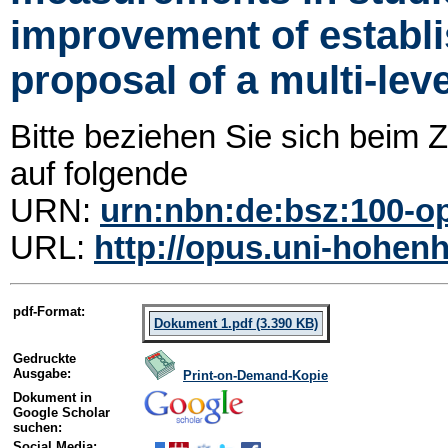
improvement of establ
proposal of a multi-le
Bitte beziehen Sie sich beim
auf folgende
URN:
urn:nbn:de:bsz:100-o
URL:
http://opus.uni-hohenh
pdf-Format:
Dokument 1.pdf (3.390 KB)
Gedruckte
Ausgabe:
Print-on-Demand-Kopie
Dokument in
Google Scholar
suchen:
Social Media: