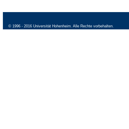
09.10
© 1996 - 2016 Universität Hohenheim. Alle Rechte vorbehalten.