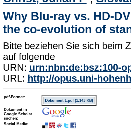
Why Blu-ray vs. HD-DV
the co-evolution of sta
Bitte beziehen Sie sich beim
auf folgende
URN:
urn:nbn:de:bsz:100-o
URL:
http://opus.uni-hohenh
pdf-Format:
Dokument 1.pdf (1.143 KB)
Dokument in
Google Scholar
suchen:
Social Media: