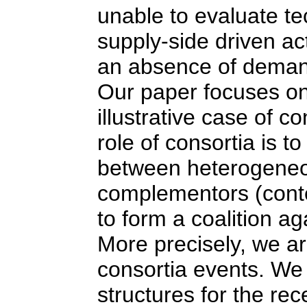
unable to evaluate t
supply-side driven ac
an absence of deman
Our paper focuses o
illustrative case of 
role of consortia is t
between heterogeneo
complementors (conte
to form a coalition a
More precisely, we arg
consortia events. We 
structures for the re