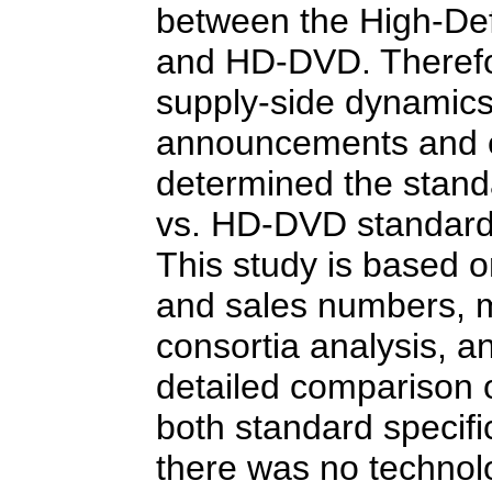
between the High-Defi
and HD-DVD. Therefor
supply-side dynamics 
announcements and ex
determined the standa
vs. HD-DVD standard
This study is based o
and sales numbers, me
consortia analysis, a
detailed comparison o
both standard specifi
there was no technol