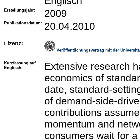
Englisch
Erstellungsjahr:
2009
Publikationsdatum:
20.04.2010
Lizenz:
Veröffentlichungsvertrag mit der Universi
Kurzfassung auf
Extensive research h
Englisch:
economics of standard
date, standard-settin
of demand-side-driven
contributions assume 
momentum and network
consumers wait for a 