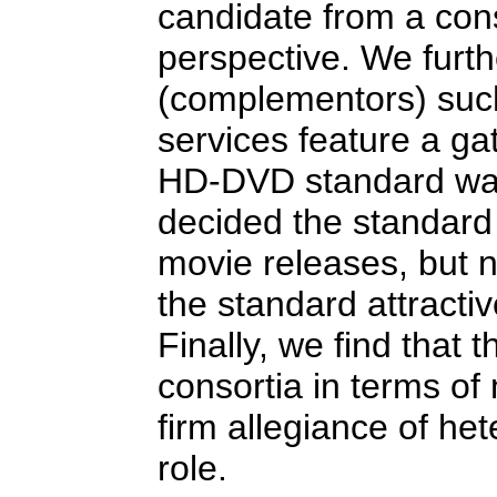
candidate from a co
perspective. We furth
(complementors) such
services feature a gat
HD-DVD standard war. 
decided the standard 
movie releases, but 
the standard attracti
Finally, we find that t
consortia in terms of
firm allegiance of he
role.