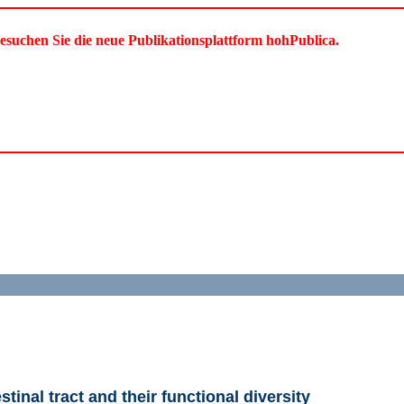
besuchen Sie die neue Publikationsplattform hohPublica.
tinal tract and their functional diversity