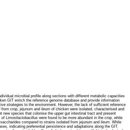
ividual microbial profile along sections with different metabolic capacities
chicken GIT enrich the reference genome database and provide information
ive strategies to the environment. However, the lack of sufficient reference
ed from crop, jejunum and ileum of chicken were isolated, characterised and
t new species that colonise the upper gut intestinal tract and present
s of Limosilactobacillus were found to be more abundant in the crop, while
lysaccharides compared to strains isolated from jejunum and ileum. While
es, indicating preferential persistence and adaptations along the GIT.