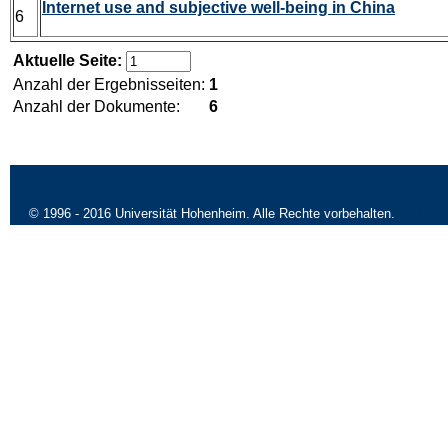
Internet use and subjective well-being in China
6
Aktuelle Seite:
Anzahl der Ergebnisseiten:
1
Anzahl der Dokumente:
6
19.12
© 1996 - 2016 Universität Hohenheim. Alle Rechte vorbehalten.