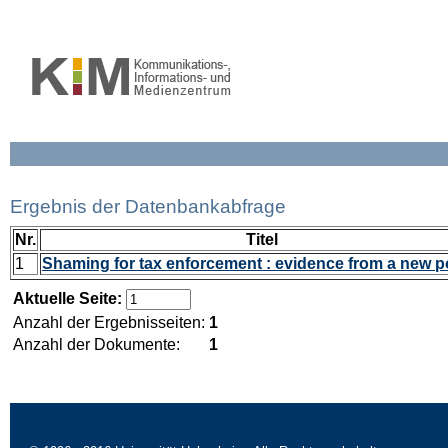
Ergebnis der Datenbankabfrage
Nr.
Titel
1
Shaming for tax enforcement : evidence from a new p
Aktuelle Seite:
Anzahl der Ergebnisseiten:
1
Anzahl der Dokumente:
1