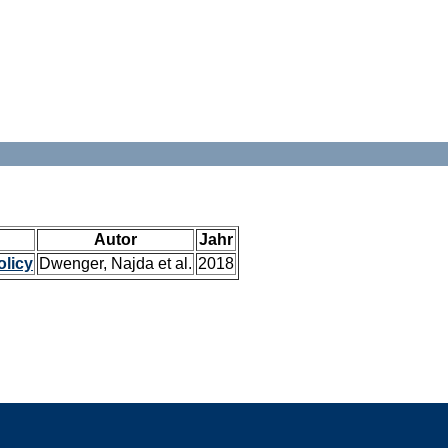
Autor
Jahr
olicy
Dwenger, Najda et al.
2018