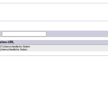
eiten-URL
 0 Unterschiedliche Seiten
 Unterschiedliche Seiten